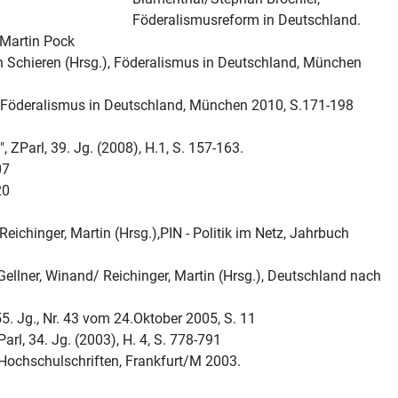
Föderalismusreform in Deutschland.
 Martin Pock
n Schieren (Hrsg.), Föderalismus in Deutschland, München
, Föderalismus in Deutschland, München 2010, S.171-198
ZParl, 39. Jg. (2008), H.1, S. 157-163.
07
20
ichinger, Martin (Hrsg.),PIN - Politik im Netz, Jahrbuch
Gellner, Winand/ Reichinger, Martin (Hrsg.), Deutschland nach
5. Jg., Nr. 43 vom 24.Oktober 2005, S. 11
rl, 34. Jg. (2003), H. 4, S. 778-791
Hochschulschriften, Frankfurt/M 2003.