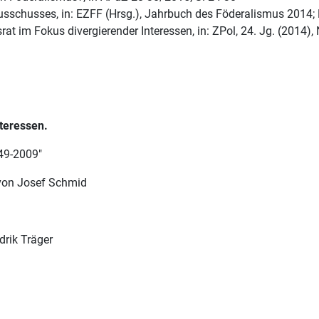
ausschusses, in: EZFF (Hrsg.), Jahrbuch des Föderalismus 2014;
rat im Fokus divergierender Interessen, in: ZPol, 24. Jg. (2014), 
nteressen.
49-2009"
 von Josef Schmid
rik Träger