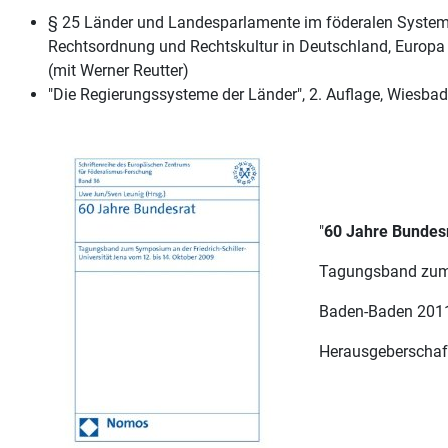
§ 25 Länder und Landesparlamente im föderalen System d
Rechtsordnung und Rechtskultur in Deutschland, Europa
(mit Werner Reutter)
"Die Regierungssysteme der Länder", 2. Auflage, Wiesba
"
60 Jahre Bundesr
Tagungsband zum S
Baden-Baden 201
Herausgeberschaf