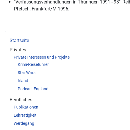
"Verfassungsverhandlungen in Thüringen 1991 - 93"; Rei
Pfetsch, Frankfurt/M 1996.
Startseite
Privates
Private Interessen und Projekte
Krimi-Reiseführer
Star Wars
Irland
Podcast England
Berufliches
Publikationen
Lehrtätigkeit
Werdegang