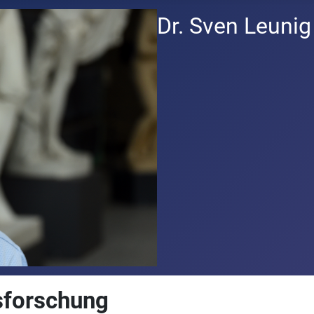
Dr. Sven Leunig
sforschung