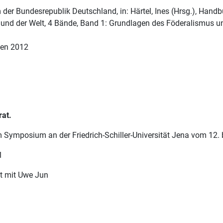
er Bundesrepublik Deutschland, in: Härtel, Ines (Hrsg.), Hand
 und der Welt, 4 Bände, Band 1: Grundlagen des Föderalismus u
den 2012
at.
ymposium an der Friedrich-Schiller-Universität Jena vom 12. 
1
t mit Uwe Jun